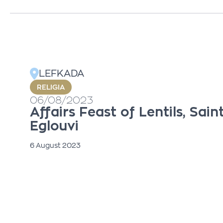
LEFKADA
RELIGIA
06/08/2023
Affairs Feast of Lentils, Sai
Eglouvi
6 August 2023