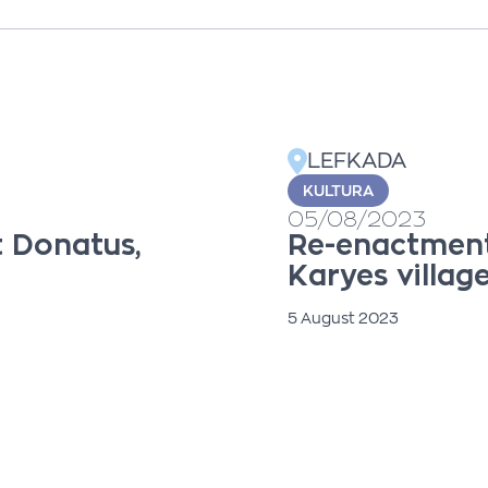
LEFKADA
KULTURA
05/08/2023
nt Donatus,
Re-enactment
Karyes villag
5 August 2023