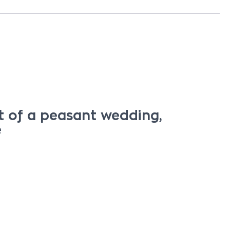
 of a peasant wedding,
e