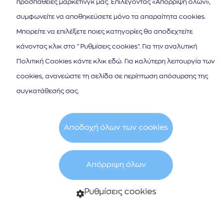
προσπάθειες μάρκετινγκ μας. Επιλέγοντας «Απόρριψη όλων»,
Διαβάστε περισσότερα
συμφωνείτε να αποθηκεύσετε μόνο τα απαραίτητα cookies.
Μπορείτε να επιλέξετε ποιες κατηγορίες θα αποδεχτείτε
κάνοντας κλικ στο "Ρυθμίσεις cookies". Για την αναλυτική
Πολιτική Cookies κάντε κλικ εδώ. Για καλύτερη λειτουργία των
cookies, ανανεώστε τη σελίδα σε περίπτωση απόσυρσης της
συγκατάθεσής σας.
Αποδοχή όλων των cookies
Απόρριψη όλων
Ρυθμίσεις cookies