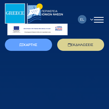
EL
EN
FR
ΧΑΡΤΗΣ
ΕΚΔΗΛΩΣΕΙΣ
DE
IT
PL
RU