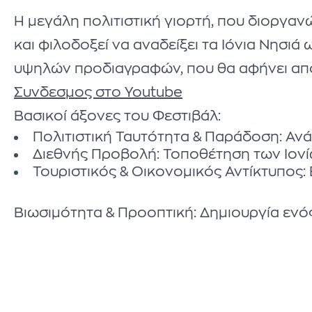
Η μεγάλη πολιτιστική γιορτή, που διοργαν
και φιλοδοξεί να αναδείξει τα Ιόνια Νησι
υψηλών προδιαγραφών, που θα αφήνει απο
Συνδεσμος στο Youtube
Βασικοί άξονες του Φεστιβάλ:
Πολιτιστική Ταυτότητα & Παράδοση: Αν
Διεθνής Προβολή: Τοποθέτηση των Ιονί
Τουριστικός & Οικονομικός Αντίκτυπος: 
Βιωσιμότητα & Προοπτική: Δημιουργία ενό