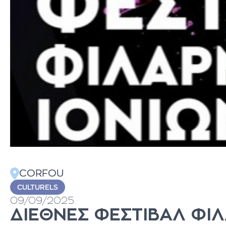
CORFOU
CULTURELS
09/09/2025
ΔΙΕΘΝΕΣ ΦΕΣΤΙΒΑΛ ΦΙ