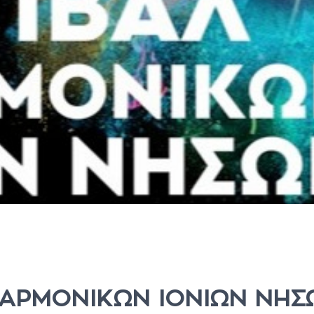
ΛΑΡΜΟΝΙΚΩΝ ΙΟΝΙΩΝ ΝΗΣ