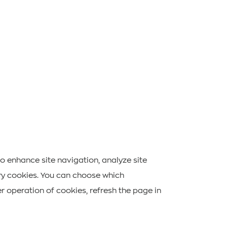
Abonnement à la lettre d"information
to enhance site navigation, analyze site
sary cookies. You can choose which
er operation of cookies, refresh the page in