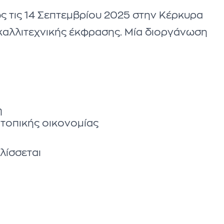
ως τις 14 Σεπτεμβρίου 2025 στην Κέρκυρα
ι καλλιτεχνικής έκφρασης. Μία διοργάνωση
η
 τοπικής οικονομίας
λίσσεται