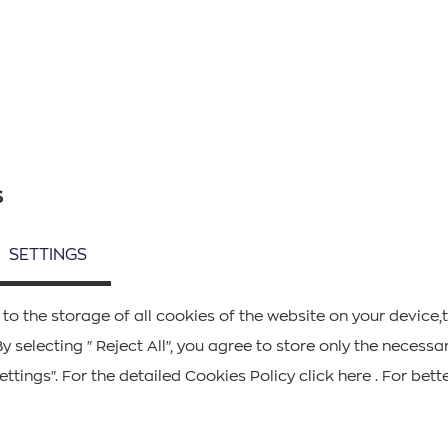
s
Suivez-nous
SETTINGS
 to the storage of all cookies of the website on your device,
ΚΑΤΕΒΑΣΤΕ ΤΟ APP ΤΩΝ ΙΟΝΙΩΝ ΝΗΣΩΝ
By selecting "Reject All", you agree to store only the neces
ttings". For the detailed Cookies Policy click here . For bett