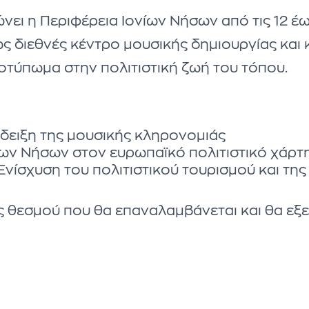
ώνει η Περιφέρεια Ιονίων Νήσων από τις 12 έ
ά ως διεθνές κέντρο μουσικής δημιουργίας κα
τύπωμα στην πολιτιστική ζωή του τόπου.
άδειξη της μουσικής κληρονομιάς
ων Νήσων στον ευρωπαϊκό πολιτιστικό χάρτ
Ενίσχυση του πολιτιστικού τουρισμού και της
ς θεσμού που θα επαναλαμβάνεται και θα εξε