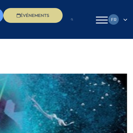
ÉVÉNEMENTS
FR
EN
DE
EL
IT
PL
RU