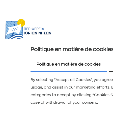
Politique en matière de cookie
Informations utiles
Ποιοί είμαστε
Politique en matière de cookies
Επικοινωνία
By selecting "Accept all Cookies", you agree
usage, and assist in our marketing efforts. 
categories to accept by clicking "Cookies Se
case of withdrawal of your consent.