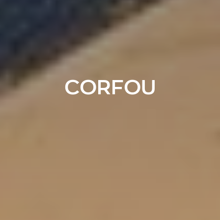
CORFOU