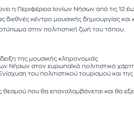
ώνει η Περιφέρεια Ιονίων Νήσων από τις 12 έ
ά ως διεθνές κέντρο μουσικής δημιουργίας κα
τύπωμα στην πολιτιστική ζωή του τόπου.
άδειξη της μουσικής κληρονομιάς
ων Νήσων στον ευρωπαϊκό πολιτιστικό χάρτ
Ενίσχυση του πολιτιστικού τουρισμού και της
ς θεσμού που θα επαναλαμβάνεται και θα εξε