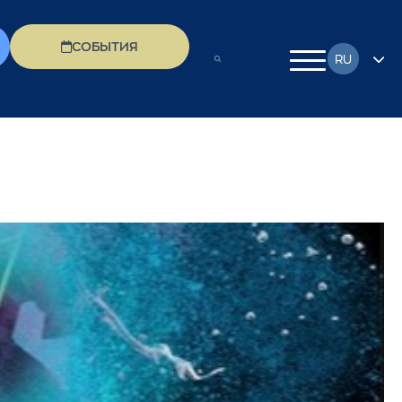
СОБЫТИЯ
RU
EN
FR
DE
EL
IT
PL