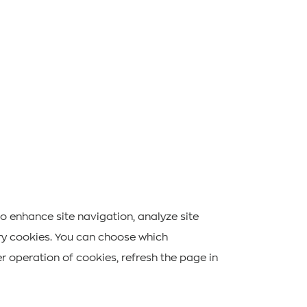
Подписка на новостную рассылку
to enhance site navigation, analyze site
sary cookies. You can choose which
er operation of cookies, refresh the page in