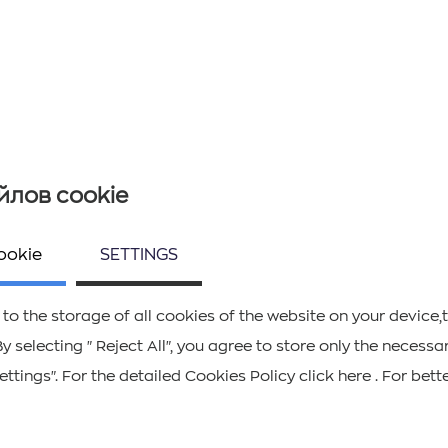
йлов cookie
Следите за нами
ookie
SETTINGS
 to the storage of all cookies of the website on your device,
ΚΑΤΕΒΑΣΤΕ ΤΟ APP ΤΩΝ ΙΟΝΙΩΝ ΝΗΣΩΝ
By selecting "Reject All", you agree to store only the neces
ttings". For the detailed Cookies Policy click here . For bett