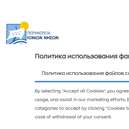
Политика использования фа
Полезная информация
Ποιοί είμαστε
Политика использования файлов c
Επικοινωνία
By selecting "Accept all Cookies", you agree
usage, and assist in our marketing efforts. 
categories to accept by clicking "Cookies Se
case of withdrawal of your consent.