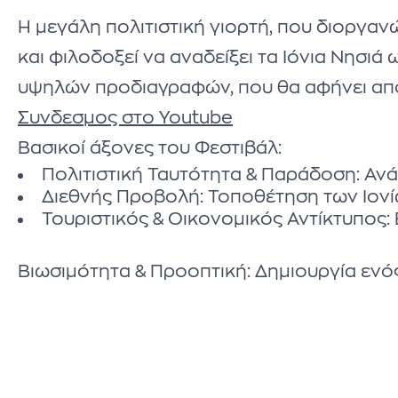
Η μεγάλη πολιτιστική γιορτή, που διοργαν
και φιλοδοξεί να αναδείξει τα Ιόνια Νησι
υψηλών προδιαγραφών, που θα αφήνει απο
Συνδεσμος στο Youtube
Βασικοί άξονες του Φεστιβάλ:
Πολιτιστική Ταυτότητα & Παράδοση: Αν
Διεθνής Προβολή: Τοποθέτηση των Ιονί
Τουριστικός & Οικονομικός Αντίκτυπος: 
Βιωσιμότητα & Προοπτική: Δημιουργία ενό