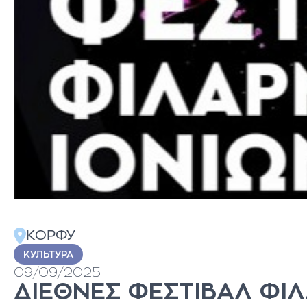
КОРФУ
KУЛЬТУРА
09/09/2025
ΔΙΕΘΝΕΣ ΦΕΣΤΙΒΑΛ ΦΙ