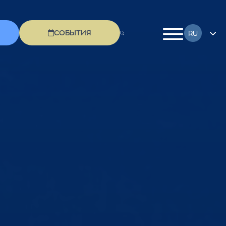
СОБЫТИЯ
RU
EN
FR
DE
EL
IT
PL