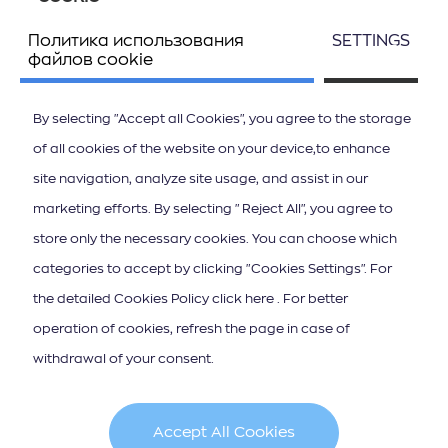
Политика использования
SETTINGS
Следите за нами
файлов cookie
By selecting "Accept all Cookies", you agree to the storage
of all cookies of the website on your device,to enhance
site navigation, analyze site usage, and assist in our
ΚΑΤΕΒΑΣΤΕ ΤΟ APP ΤΩΝ ΙΟΝΙΩΝ ΝΗΣΩΝ
marketing efforts. By selecting "Reject All", you agree to
store only the necessary cookies. You can choose which
categories to accept by clicking "Cookies Settings". For
the detailed Cookies Policy click here . For better
operation of cookies, refresh the page in case of
Подписка на новостную рассылку
withdrawal of your consent.
Accept All Cookies