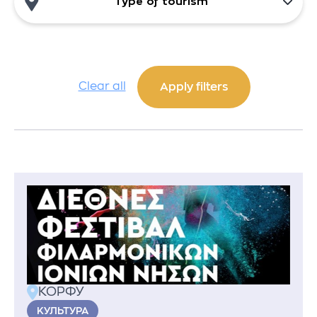
Type of tourism
Clear all
КОРФУ
KУЛЬТУРА