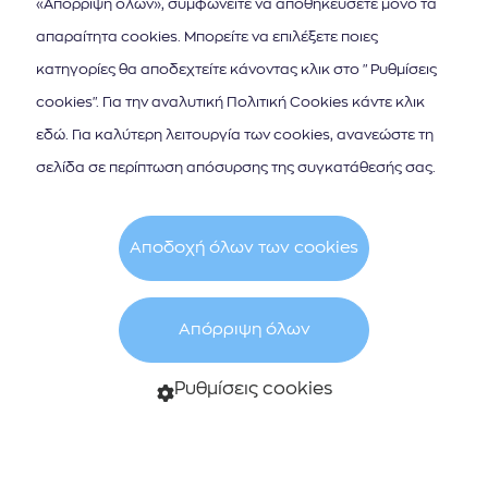
«Απόρριψη όλων», συμφωνείτε να αποθηκεύσετε μόνο τα
απαραίτητα cookies. Μπορείτε να επιλέξετε ποιες
κατηγορίες θα αποδεχτείτε κάνοντας κλικ στο "Ρυθμίσεις
cookies". Για την αναλυτική Πολιτική Cookies κάντε κλικ
εδώ. Για καλύτερη λειτουργία των cookies, ανανεώστε τη
σελίδα σε περίπτωση απόσυρσης της συγκατάθεσής σας.
Αποδοχή όλων των cookies
Απόρριψη όλων
Ρυθμίσεις cookies