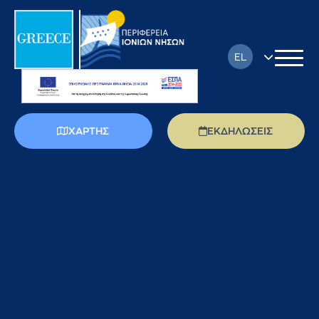
EL
EN
FR
ΧΑΡΤΗΣ
ΕΚΔΗΛΩΣΕΙΣ
DE
IT
PL
RU