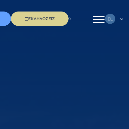
ΕΚΔΗΛΩΣΕΙΣ
EL
EN
FR
DE
IT
PL
RU