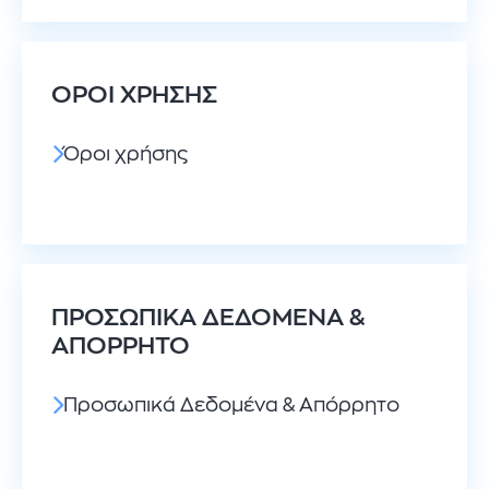
ΌΡΟΙ ΧΡΉΣΗΣ
Όροι χρήσης
ΠΡΟΣΩΠΙΚΆ ΔΕΔΟΜΈΝΑ &
ΑΠΌΡΡΗΤΟ
Προσωπικά Δεδομένα & Απόρρητο