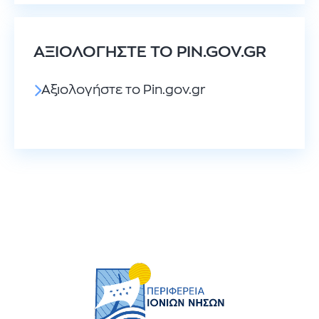
ΑΞΙΟΛΟΓΉΣΤΕ ΤΟ PIN.GOV.GR
Αξιολογήστε το Pin.gov.gr