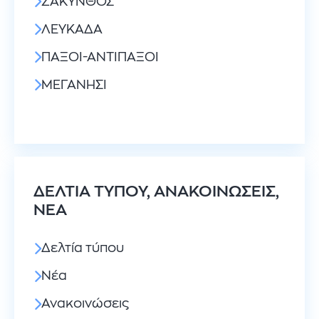
ΖΑΚΥΝΘΟΣ
ΛΕΥΚΑΔΑ
ΠΑΞΟΙ-ΑΝΤΙΠΑΞΟI
ΜΕΓΑΝΗΣΙ
ΔΕΛΤΊΑ ΤΎΠΟΥ, ΑΝΑΚΟΙΝΏΣΕΙΣ,
ΝΈΑ
Δελτία τύπου
Νέα
Ανακοινώσεις