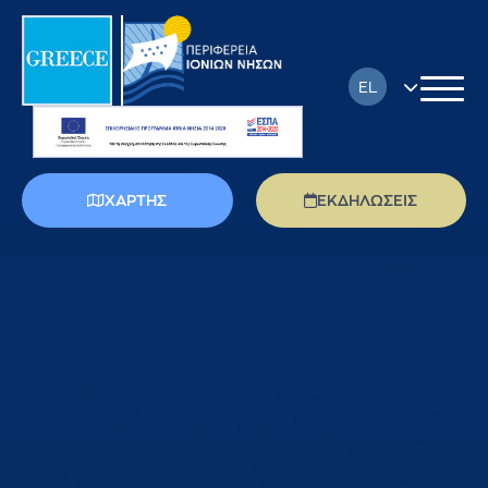
EL
EN
FR
ΧΑΡΤΗΣ
ΕΚΔΗΛΩΣΕΙΣ
DE
IT
PL
RU