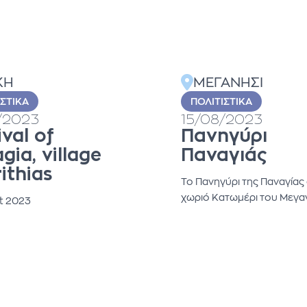
ΚΗ
ΜΕΓΑΝΗΣΙ
ΙΣΤΙΚΆ
ΠΟΛΙΤΙΣΤΙΚΆ
/2023
15/08/2023
ival of
Πανηγύρι
gia, village
Παναγιάς
rithias
Το Πανηγύρι της Παναγίας
χωριό Κατωμέρι του Μεγα
t 2023