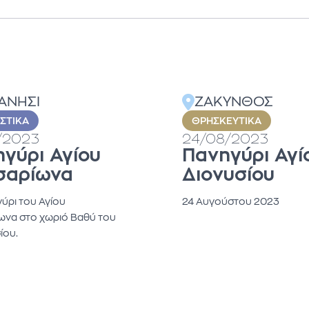
ΑΝΗΣΙ
ΖΑΚΥΝΘΟΣ
ΙΣΤΙΚΆ
ΘΡΗΣΚΕΥΤΙΚΆ
/2023
24/08/2023
γύρι Αγίου
Πανηγύρι Αγί
σαρίωνα
Διονυσίου
ύρι του Αγίου
24 Αυγούστου 2023
ωνα στο χωριό Βαθύ του
ίου.