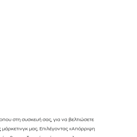
ΕΓΓΡΑΦΗ ΣΤΟ NEWSLETTER
που στη συσκευή σας, για να βελτιώσετε
ς μάρκετινγκ μας. Επιλέγοντας «Απόρριψη