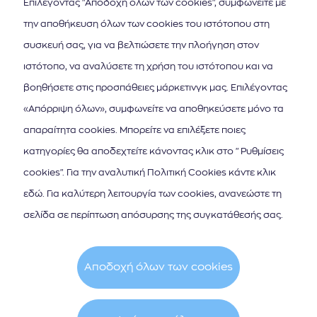
Επιλέγοντας "Αποδοχή όλων των cookies", συμφωνείτε με
την αποθήκευση όλων των cookies του ιστότοπου στη
συσκευή σας, για να βελτιώσετε την πλοήγηση στον
ιστότοπο, να αναλύσετε τη χρήση του ιστότοπου και να
βοηθήσετε στις προσπάθειες μάρκετινγκ μας. Επιλέγοντας
ΚΑΤΕΒΑΣΤΕ ΤΟ APP ΤΩΝ ΙΟΝΙΩΝ ΝΗΣΩΝ
«Απόρριψη όλων», συμφωνείτε να αποθηκεύσετε μόνο τα
απαραίτητα cookies. Μπορείτε να επιλέξετε ποιες
κατηγορίες θα αποδεχτείτε κάνοντας κλικ στο "Ρυθμίσεις
cookies". Για την αναλυτική Πολιτική Cookies κάντε κλικ
εδώ. Για καλύτερη λειτουργία των cookies, ανανεώστε τη
ΕΓΓΡΑΦΗ ΣΤΟ NEWSLETTER
σελίδα σε περίπτωση απόσυρσης της συγκατάθεσής σας.
Αποδοχή όλων των cookies
Cookie Policy
Terms & Conditions